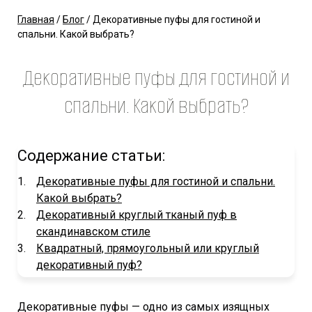
Главная
/
Блог
/
Декоративные пуфы для гостиной и
спальни. Какой выбрать?
Декоративные пуфы для гостиной и
спальни. Какой выбрать?
Содержание статьи:
Декоративные пуфы для гостиной и спальни.
Какой выбрать?
Декоративный круглый тканый пуф в
скандинавском стиле
Квадратный, прямоугольный или круглый
декоративный пуф?
Декоративные пуфы — одно из самых изящных